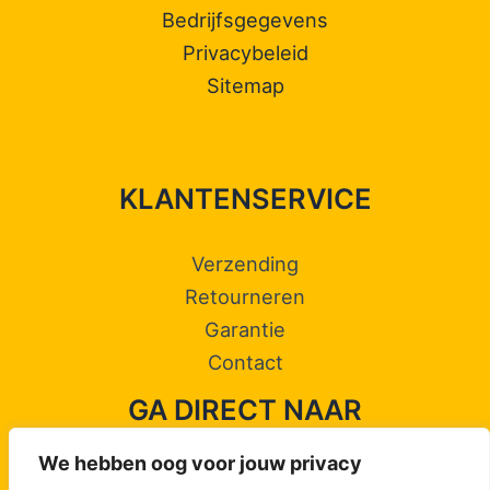
Bedrijfsgegevens
Privacybeleid
Sitemap
KLANTENSERVICE
Verzending
Retourneren
Garantie
Contact
GA DIRECT NAAR
We hebben oog voor jouw privacy
Jacobsschelp Camino de Santiago