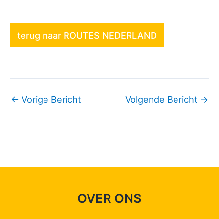
terug naar ROUTES NEDERLAND
←
Vorige Bericht
Volgende Bericht
→
OVER ONS