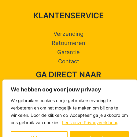
KLANTENSERVICE
Verzending
Retourneren
Garantie
Contact
GA DIRECT NAAR
We hebben oog voor jouw privacy
Jacobsschelp Camino de Santiago
We gebruiken cookies om je gebruikerservaring te
verbeteren en om het mogelijk te maken om bij ons te
winkelen. Door de klikken op 'Accepteer' ga je akkoord om
ons gebruik van cookies.
Lees onze Privacyverklaring
Copyright © 2026 Pelgrimsdingen