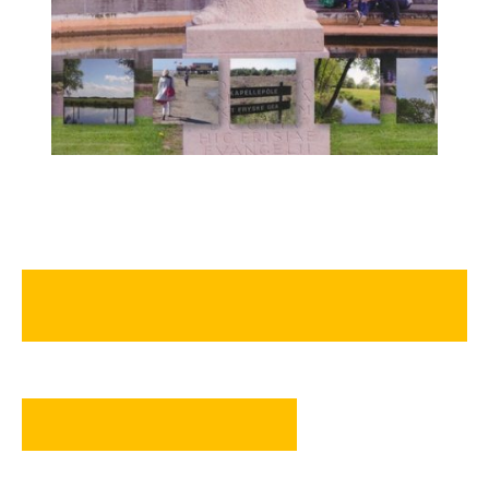
naar de website van het Bonifatius
Kloosterpad
terug naar ROUTES IN NL